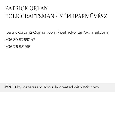
PATRICK ORTAN
FOLK CRAFTSMAN
/ NÉPI IPARMŰVÉSZ
patrickortan2@gmail.com
/
patrickortan@gmail.com
+36 30 9769247
+36 76 951915
©2018 by loszerszam. Proudly created with Wix.com