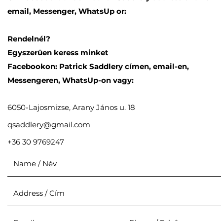
email, Messenger, WhatsUp or:
Rendelnél?
Egyszerüen keress minket
Facebookon: Patrick Saddlery címen, email-en,
Messengeren, WhatsUp-on vagy:
6050-Lajosmizse, Arany János u. 18
qsaddlery@gmail.com
+36 30 9769247