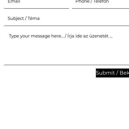
Submit / Be