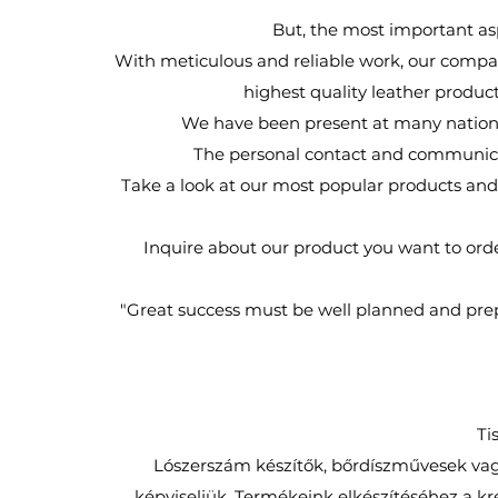
But, the most important asp
With meticulous and reliable work, our comp
highest quality leather produc
We have been present at many national
The personal contact and communicat
Take a look at our most popular products and 
Inquire about our product you want to ord
"Great success must be well planned and prepa
Ti
Lószerszám készítők, bőrdíszművesek vag
képviseljük. Termékeink elkészítéséhez a kre